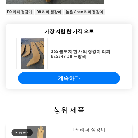
사
D9 리퍼 정강이
D8 리퍼 정강이
높은 Spec 리퍼 정강이
이
트
가장 저렴 한 가격 으로
맵
365 불도저 한 개의 정강이 리퍼
8E5347 D8 노랑색
PRIVACY
POLICY
계속하다
상위 제품
D9 리퍼 정강이